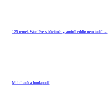
125 remek WordPress bővítmény, amiről eddig nem tudtál…
Mobilbarát a honlapod?