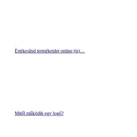
Értékesítsd termékeidet online (is)…
Mitől működik egy logó?