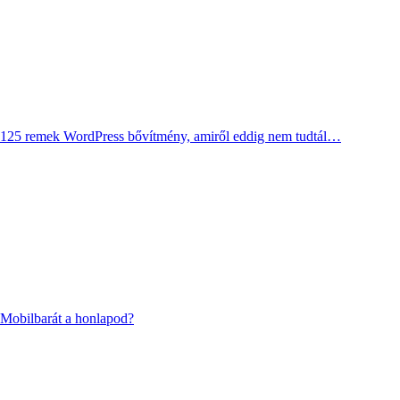
125 remek WordPress bővítmény, amiről eddig nem tudtál…
Mobilbarát a honlapod?